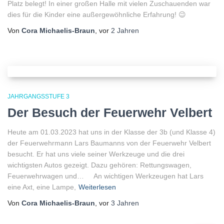
Platz belegt! In einer großen Halle mit vielen Zuschauenden war
dies für die Kinder eine außergewöhnliche Erfahrung! 😉
Von
Cora Michaelis-Braun
, vor
2 Jahren
JAHRGANGSSTUFE 3
Der Besuch der Feuerwehr Velbert
Heute am 01.03.2023 hat uns in der Klasse der 3b (und Klasse 4)
der Feuerwehrmann Lars Baumanns von der Feuerwehr Velbert
besucht. Er hat uns viele seiner Werkzeuge und die drei
wichtigsten Autos gezeigt. Dazu gehören: Rettungswagen,
Feuerwehrwagen und… An wichtigen Werkzeugen hat Lars
eine Axt, eine Lampe,
Weiterlesen
Von
Cora Michaelis-Braun
, vor
3 Jahren