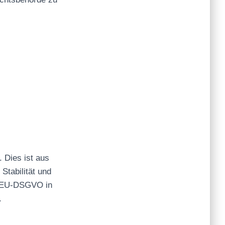
 Dies ist aus
Stabilität und
 3 EU-DSGVO in
.