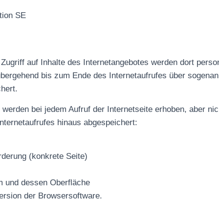
tion SE
 Zugriff auf Inhalte des Internetangebotes werden dort per
ergehend bis zum Ende des Internetaufrufes über sogenann
hert.
werden bei jedem Aufruf der Internetseite erhoben, aber nic
nternetaufrufes hinaus abgespeichert:
orderung (konkrete Seite)
m und dessen Oberfläche
ersion der Browsersoftware.