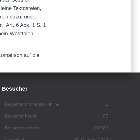
leine Textdateien,
enen dazu, unser
st
Art. 6 Abs. 1 S. 1
hein-Westfalen
tomatisch auf die
Besucher
Besucher momentan online:
1
Besucher heute:
85
Besucher gesamt:
193382
gezählt ab:
22. Oktober 2020