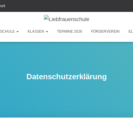
heit
SCHULE
KLASSEN
TERMINE 2026
FÖRDERVEREIN
EL
Datenschutzerklärung