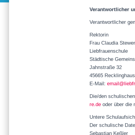
Verantwortlicher u
Verantwortlicher g
Rektorin
Frau Claudia Stewe
Liebfrauenschule
Städtische Gemeins
Jahnstraße 32
45665 Recklingha
E-Mail:
email@liebfr
Die/den schulischen
re.de
oder über die
Untere Schulaufsic
Der schulische Date
Sebastian Keßler