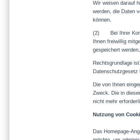
Wir weisen darauf hi
werden, die Daten v
können.
(2)
Bei Ihrer Ko
Ihnen freiwillig mit
gespeichert werden
Rechtsgrundlage ist 
Datenschutzgesetz
Die von Ihnen eing
Zweck. Die in dies
nicht mehr erforderli
Nutzung von Cook
Das Homepage-Angeb
möchte, um administr