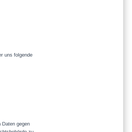
r uns folgende
n Daten gegen
ichtsbehörde zu