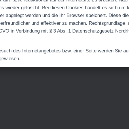
s wieder gelöscht. Bei diesen Cookies handelt es sich um k
er abgelegt werden und die Ihr Browser speichert. Diese di
zerfreundlicher und effektiver zu machen. Rechtsgrundlage i
SGVO in Verbindung mit § 3 Abs. 1 Datenschutzgesetz Nordr
such des Internetangebotes bzw. einer Seite werden Sie au
gewiesen.