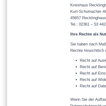
Kreishaus Reckling
Kurt-Schumacher-Al
45657 Recklinghau
Tel.: 02361 – 53 44
Ihre Rechte als Nu
Sie haben nach Maß
Rechte hinsichtlich
Recht auf Ausk
Recht auf Beri
Recht auf Eins
Recht auf Wide
Recht auf Date
Wenn Sie der Auffa
Datenschu
tzrecht v