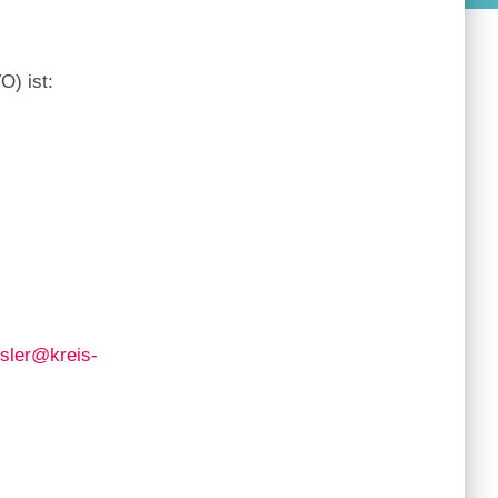
O) ist:
sler@kreis-