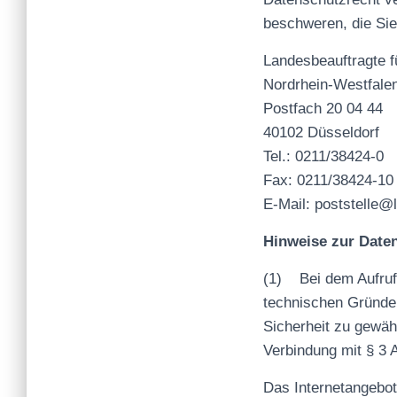
beschweren, die Sie
Landesbeauftragte f
Nordrhein-Westfale
Postfach 20 04 44
40102 Düsseldorf
Tel.: 0211/38424-0
Fax: 0211/38424-10
E-Mail: poststelle@l
Hinweise zur Date
(1)
Bei dem Aufru
technischen Gründen
Sicherheit zu gewähr
Verbindung mit § 3
Das Internetangebot