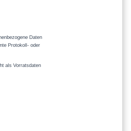
sonenbezogene Daten
te Protokoll- oder
ht als Vorratsdaten