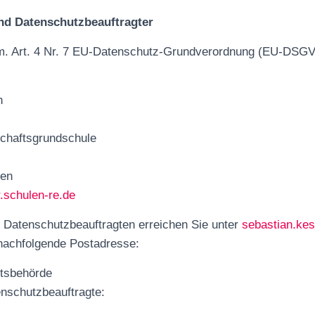
nd Datenschutzbeauftragter
em. Art. 4 Nr. 7 EU-Datenschutz-Grundverordnung (EU-DSGV
n
chaftsgrundschule
usen
.schulen-re.de
 Datenschutzbeauftragten erreichen Sie unter
sebastian.kes
 nachfolgende Postadresse:
htsbehörde
nschutzbeauftragte: