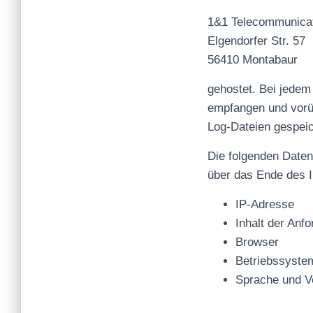
1&1 Telecommunica
Elgendorfer Str. 57
56410 Montabaur
gehostet. Bei jedem
empfangen und vorüb
Log-Dateien gespeic
Die folgenden Daten 
über das Ende des I
IP-Adresse
Inhalt der Anf
Browser
Betriebssyste
Sprache und V