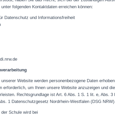
 unter folgenden Kontaktdaten erreichen können:
ür Datenschutz und Informationsfreiheit
n
di.nrw.de
nverarbeitung
f unserer Website werden personenbezogene Daten erhoben.
 erforderlich, um Ihnen unsere Website anzuzeigen und die 
leisten. Rechtsgrundlage ist Art. 6 Abs. 1 S. 1 lit. e, Abs.
 Abs. 1 Datenschutzgesetz Nordrhein-Westfalen (DSG NRW)
 der Schule wird bei