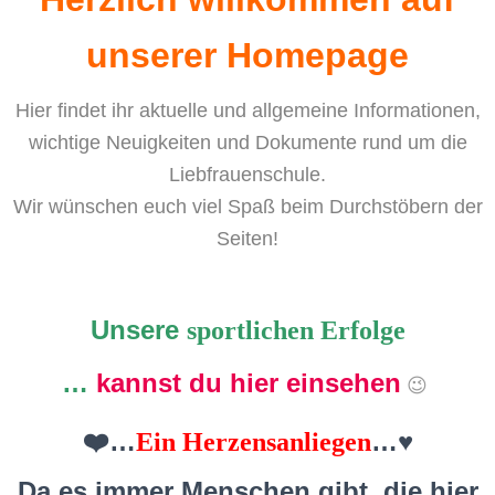
N
unserer Homepage
Hier findet ihr aktuelle und allgemeine Informationen,
wichtige Neuigkeiten und Dokumente rund um die
Liebfrauenschule.
Wir wünschen euch viel Spaß beim Durchstöbern der
Seiten!
Unsere
sportlichen Erfolge
…
kannst du hier einsehen
😉
❤️…
…♥️
Ein Herzensanliegen
Da es immer
Menschen
gibt, die hier