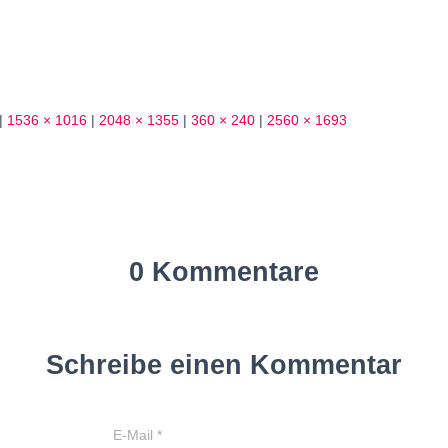
|
1536 × 1016
|
2048 × 1355
|
360 × 240
|
2560 × 1693
0 Kommentare
Schreibe einen Kommentar
E-Mail
*