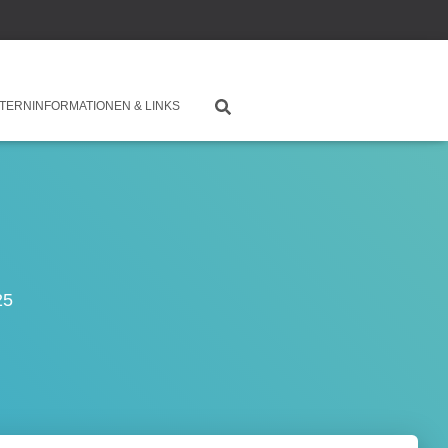
TERNINFORMATIONEN & LINKS
25