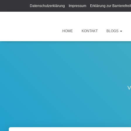
Datenschutzerklärung
Impressum
Erklärung zur Barrierefrei
HOME
KONTAKT
BLOGS
V