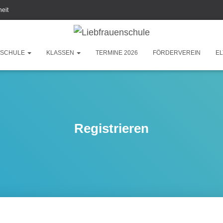
heit
SCHULE
KLASSEN
TERMINE 2026
FÖRDERVEREIN
EL
Registrieren